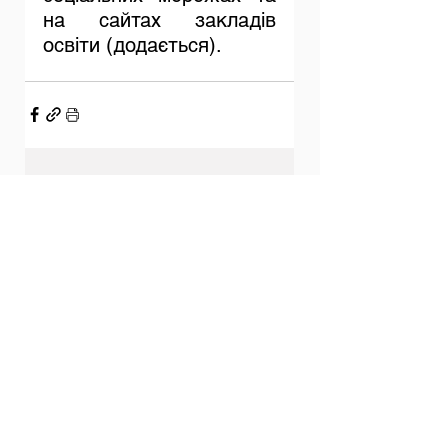
на сайтах закладів 
освіти (додається).
Дивитися всі
Останні пости