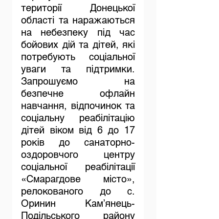
території Донецької 
області та наражаються 
на небезпеку під час 
бойових дій та дітей, які 
потребують соціальної 
уваги та підтримки. 
Запрошуємо на 
безпечне офлайн 
навчання, відпочинок та 
соціальну реабілітацію 
дітей віком від 6 до 17 
років до санаторно-
оздоровчого центру 
соціальної реабілітації 
«Смарагдове місто», 
релокованого до с. 
Оринин Кам’янець-
Подільського району 