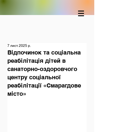
7 лист. 2025 р.
Відпочинок та соціальна
реабілітація дітей в
санаторно-оздоровчого
центру соціальної
реабілітації «Смарагдове
місто»