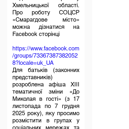
Хмельницької області. 
Про роботу СОЦСР 
«Смарагдове місто» 
можна дізнатися на 
Facebook сторінці
https://www.facebook.com
/groups/73367387382052
8?locale=uk_UA
Для батьків (законних 
представників) 
розроблена афіша ХІІІ 
тематичної зміни «До 
Миколая в гості» (з 17 
листопада по 7 грудня 
2025 року), яку просимо 
розмістити в групах у 
соціальних мережах та 