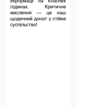
інформації на класних 
годинах. Критичне 
мислення — це наш 
щоденний донат у стійке 
суспільство! 