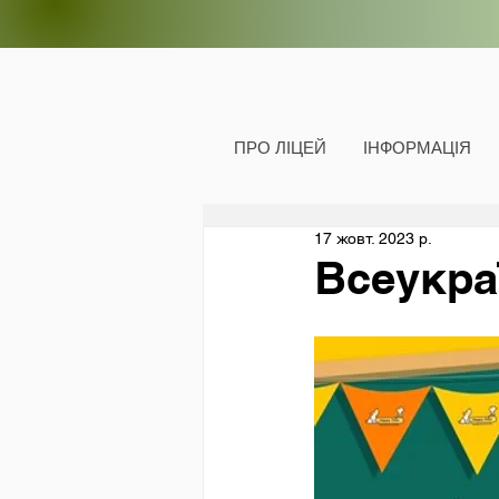
ПРО ЛІЦЕЙ
ІНФОРМАЦІЯ
17 жовт. 2023 р.
Всеукра