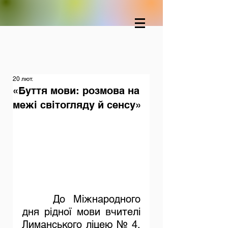
20 лют.
«Буття мови: розмова на
межі світогляду й сенсу»
До Міжнародного 
дня рідної мови вчителі 
Лиманського ліцею № 4, 