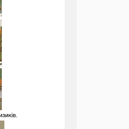
изиків.