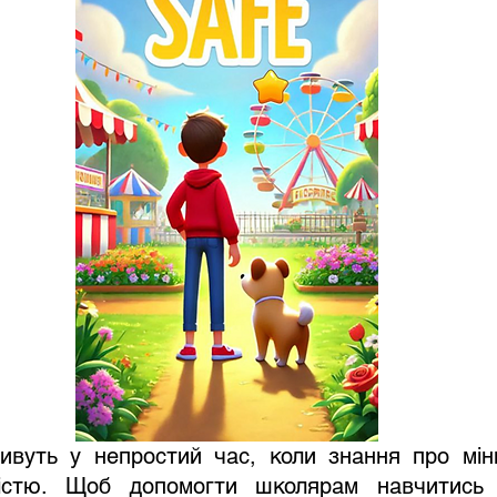
істю. Щоб допомогти школярам навчитись р