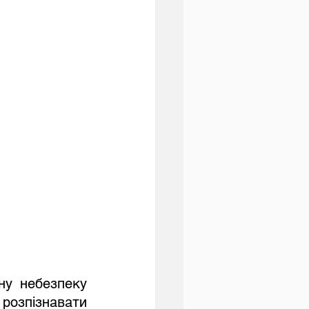
озпізнавати 