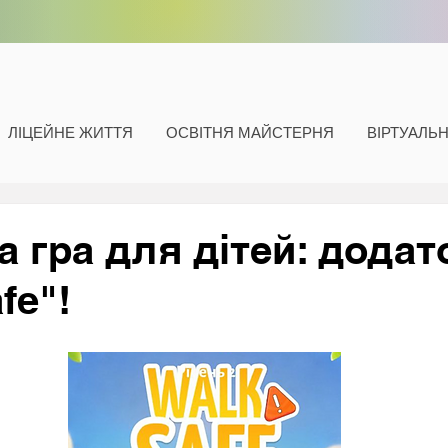
ЛІЦЕЙНЕ ЖИТТЯ
ОСВІТНЯ МАЙСТЕРНЯ
ВІРТУАЛЬ
а гра для дітей: додат
fe"!